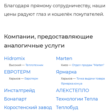
Благодаря прямому сотрудничеству, наши
цены радуют глаз и кошелёк покупателей.
Компании, предоставляющие
аналогичные услуги
Hidromix
Marten
Высокий —
Теплотехник
Киев —
Отдел продаж "Marten"
ЕВРОТЕРМ
Ярмарка
Харьков —
Евротерм
Харьков —
Точка выдачи товара
Ярмарка.ком.уа
Инсталтрейд
АЛЕКСТЕПЛО
Бонапарт
Технологии Тепла
Коростенский завод
Теплобуд