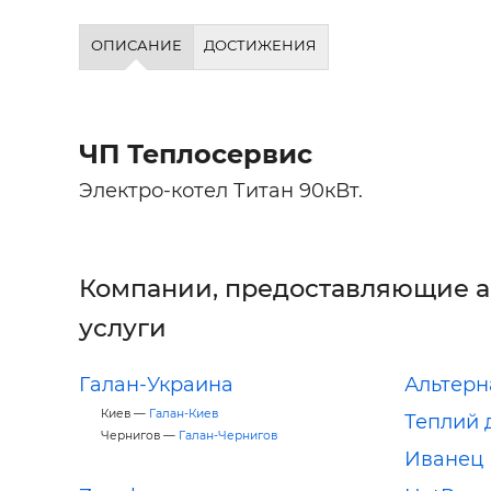
ОПИСАНИЕ
ДОСТИЖЕНИЯ
ЧП Теплосервис
Электро-котел Титан 90кВт.
Компании, предоставляющие 
услуги
Галан-Украина
Альтерн
Киев —
Галан-Киев
Теплий 
Чернигов —
Галан-Чернигов
Иванец 