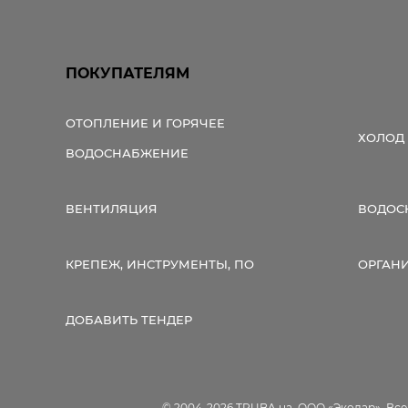
ПОКУПАТЕЛЯМ
ОТОПЛЕНИЕ И ГОРЯЧЕЕ
ХОЛОД
ВОДОСНАБЖЕНИЕ
ВЕНТИЛЯЦИЯ
ВОДОС
КРЕПЕЖ, ИНСТРУМЕНТЫ, ПО
ОРГАН
ДОБАВИТЬ ТЕНДЕР
© 2004-2026 TRUBA.ua, ООО «Экодар». Вс