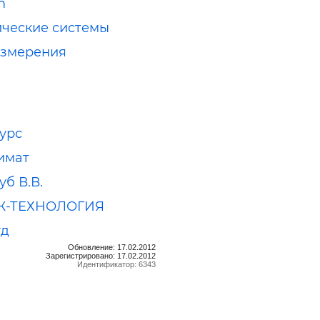
m
ческие системы
измерения
урс
имат
б В.В.
Ж-ТЕХНОЛОГИЯ
уд
Обновление: 17.02.2012
Зарегистрировано: 17.02.2012
Идентификатор: 6343