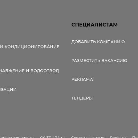
СПЕЦИАЛИСТАМ
ДОБАВИТЬ КОМПАНИЮ
 И КОНДИЦИОНИРОВАНИЕ
РАЗМЕСТИТЬ ВАКАНСИЮ
НАБЖЕНИЕ И ВОДООТВОД
РЕКЛАМА
ИЗАЦИИ
ТЕНДЕРЫ
е права защищены.
Об TRUBA.ua
Связаться с нами
Реклама
По