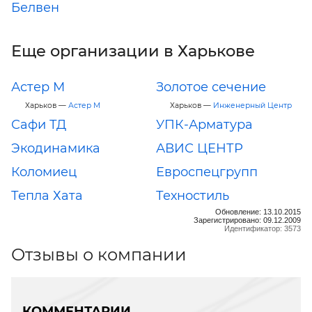
Белвен
Еще организации в Харькове
Астер М
Золотое сечение
Харьков —
Астер М
Харьков —
Инженерный Центр
Сафи ТД
УПК-Арматура
Экодинамика
АВИС ЦЕНТР
Коломиец
Евроспецгрупп
Тепла Хата
Техностиль
Обновление: 13.10.2015
Зарегистрировано: 09.12.2009
Идентификатор: 3573
Отзывы о компании
КОММЕНТАРИИ