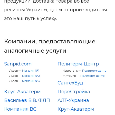
продукции, доставка товара во все
регионы Украины, цены от производителя -
это Ваш путь к успеху.
Компании, предоставляющие
аналогичные услуги
Sanpid.com
Политерм-Центр
Львов —
Магазин №1
Коростень —
Политерм-центр
Львов —
Магазин №2
Житомир —
Политерм-центр
Львов —
Магазин №3
СантехБуд
Круг-Акватерм
ПереСтройка
Васильев В.В. ФЛП
АЛТ-Украина
Компания ВС
Круг-Акватерм