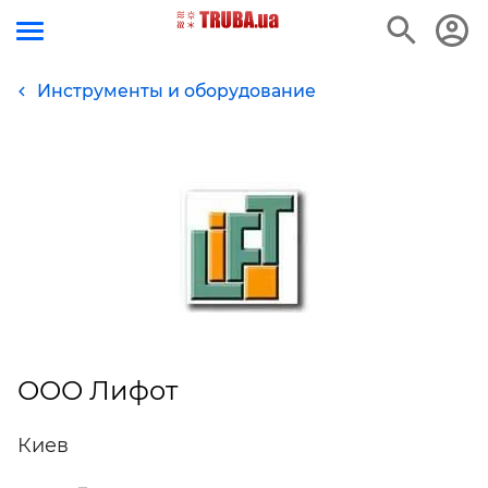
Инструменты и оборудование
ООО Лифот
Киев