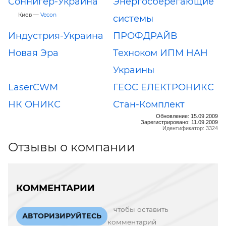
Соннигер-Украина
Энергосберегающие
Киев —
Vecon
системы
Индустрия-Украина
ПРОФДРАЙВ
Новая Эра
Техноком ИПМ НАН
Украины
LaserCWM
ГЕОС ЕЛЕКТРОНИКС
НК ОНИКС
Стан-Комплект
Обновление: 15.09.2009
Зарегистрировано: 11.09.2009
Идентификатор: 3324
Отзывы о компании
КОММЕНТАРИИ
чтобы оставить
АВТОРИЗИРУЙТЕСЬ
комментарий