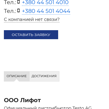
Тел.:
+380 44 501 4010
Тел.:
+380 44 501 4044
С компанией нет связи?
ОСТАВИТЬ ЗАЯВКУ
ОПИСАНИЕ
ДОСТИЖЕНИЯ
ООО Лифот
Официальный дистрибьютор Testo AG.