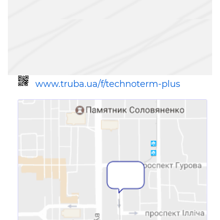
www.truba.ua/f/technoterm-plus
Ссылка для мобильных устройств