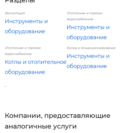
Разделы
Вентиляция
Отопление и горячее
водоснабжение
Инструменты и
Инструменты и
оборудование
оборудование
Отопление и горячее
Холод и Кондиционирование
водоснабжение
Инструменты и
Котлы и отопительное
оборудование
оборудование
.
Компании, предоставляющие
аналогичные услуги