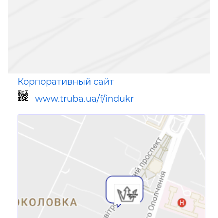
Корпоративный сайт
www.truba.ua/f/indukr
Ссылка для мобильных устройств