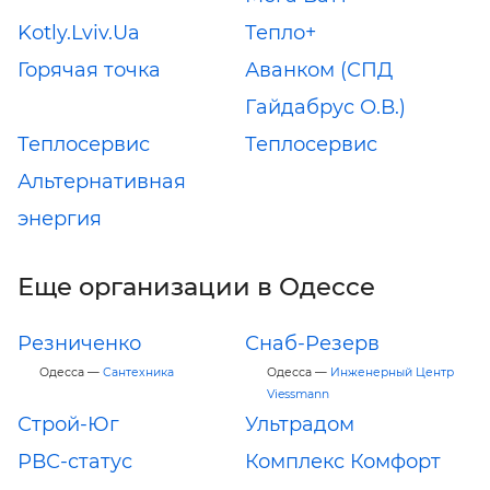
Kotly.Lviv.Ua
Тепло+
Горячая точка
Аванком (СПД
Гайдабрус О.В.)
Теплосервис
Теплосервис
Альтернативная
энергия
Еще организации в Одессе
Резниченко
Снаб-Резерв
Одесса —
Сантехника
Одесса —
Инженерный Центр
Viessmann
Строй-Юг
Ультрадом
РВС-статус
Комплекс Комфорт