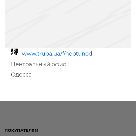
www.truba.ua/f/neptunod
Центральный офис
Одесса
Ссылка для мобильных устройств
ПОКУПАТЕЛЯМ