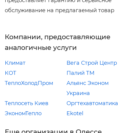
предоставляет гарантию и сервисное
обслуживание на предлагаемый товар
Компании, предоставляющие
аналогичные услуги
Климат
Вега Строй Центр
КОТ
Палий ТМ
ТеплоХолодПром
Альянс Эконом
Украина
Теплосеть Киев
Оргтехавтоматика
ЭкономТепло
Ekotel
Еще организации в Одессе