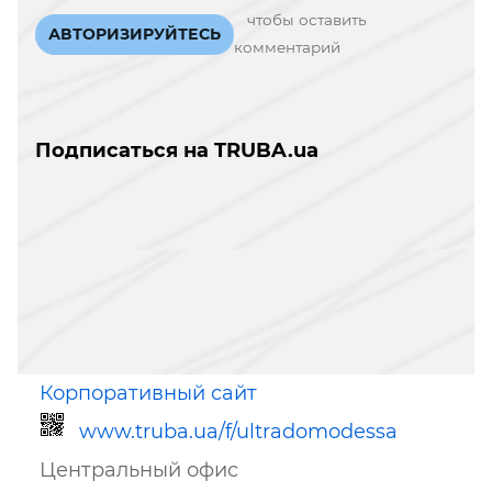
чтобы оставить
АВТОРИЗИРУЙТЕСЬ
комментарий
Подписаться на TRUBA.ua
Корпоративный сайт
www.truba.ua/f/ultradomodessa
Центральный офис