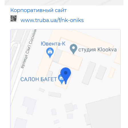
Корпоративный сайт
www.truba.ua/f/nk-oniks
Ссылка для мобильных устройств