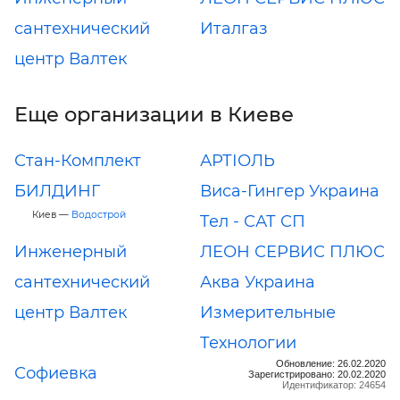
сантехнический
Италгаз
центр Валтек
Еще организации в Киеве
Стан-Комплект
АРТІОЛЬ
БИЛДИНГ
Виса-Гингер Украина
Киев —
Водострой
Tел - САТ СП
Инженерный
ЛЕОН СЕРВИС ПЛЮС
сантехнический
Аква Украина
центр Валтек
Измерительные
Технологии
Обновление: 26.02.2020
Софиевка
Зарегистрировано: 20.02.2020
Идентификатор: 24654