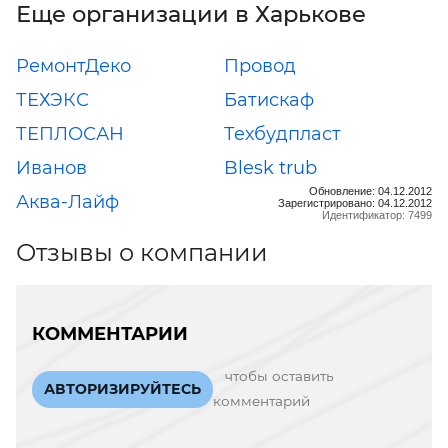
Еще организации в Харькове
РемонтДеко
Провод
ТЕХЭКС
Батискаф
ТЕПЛОСАН
Техбудпласт
Иванов
Blesk trub
Обновление: 04.12.2012
Аква-Лайф
Зарегистрировано: 04.12.2012
Идентификатор: 7499
Отзывы о компании
КОММЕНТАРИИ
чтобы оставить
АВТОРИЗИРУЙТЕСЬ
комментарий