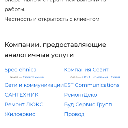
работы.
Честность и открытость с клиентом.
Компании, предоставляющие
аналогичные услуги
SpecTehnica
Компания Севит
Киев —
Спецтехника
Киев —
ООО `Компания `Севит`
Сети и коммуникации
EST Communications
САНТЕХНИК
РемонтДеко
Ремонт ЛЮКС
Буд Сервис Групп
Жилсервис
Провод