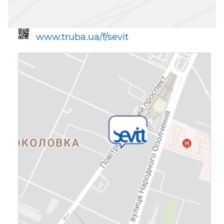
www.truba.ua/f/sevit
Ссылка для мобильных устройств