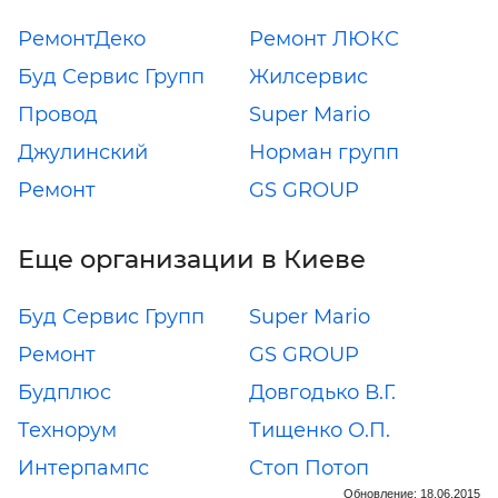
РемонтДеко
Ремонт ЛЮКС
Буд Сервис Групп
Жилсервис
Провод
Super Mario
Джулинский
Норман групп
Ремонт
GS GROUP
Еще организации в Киеве
Буд Сервис Групп
Super Mario
Ремонт
GS GROUP
Будплюс
Довгодько В.Г.
Технорум
Тищенко О.П.
Интерпампс
Стоп Потоп
Обновление: 18.06.2015