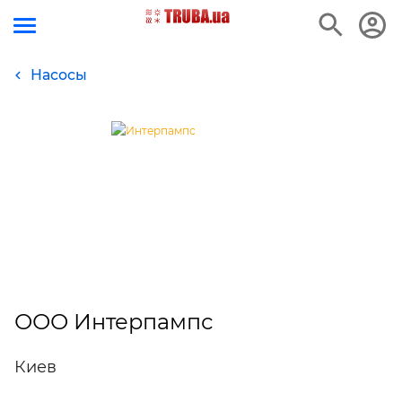
Насосы
ООО Интерпампс
Киев