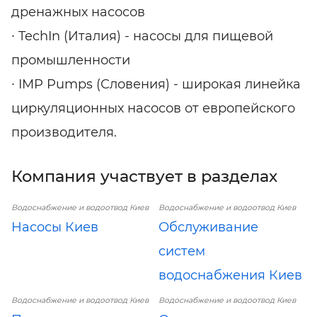
дренажных насосов
∙ TechIn (Италия) - насосы для пищевой
промышленности
∙ IMP Pumps (Словения) - широкая линейка
циркуляционных насосов от европейского
производителя.
Компания участвует в разделах
Водоснабжение и водоотвод Киев
Водоснабжение и водоотвод Киев
Насосы Киев
Обслуживание
систем
водоснабжения Киев
Водоснабжение и водоотвод Киев
Водоснабжение и водоотвод Киев