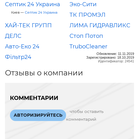
Септик 24 Украина
Эко-Сити
Киев —
Септик 24 Украина
ТК ПРОМЭЛ
ХАЙ-ТЕК ГРУПП
ЛИМА ГИДРАВЛИКС
ДЕЛС
Стоп Потоп
Авто-Еко 24
TruboCleaner
Обновление: 11.11.2019
Фільтр24
Зарегистрировано: 18.10.2019
Идентификатор: 24541
Отзывы о компании
КОММЕНТАРИИ
чтобы оставить
АВТОРИЗИРУЙТЕСЬ
комментарий