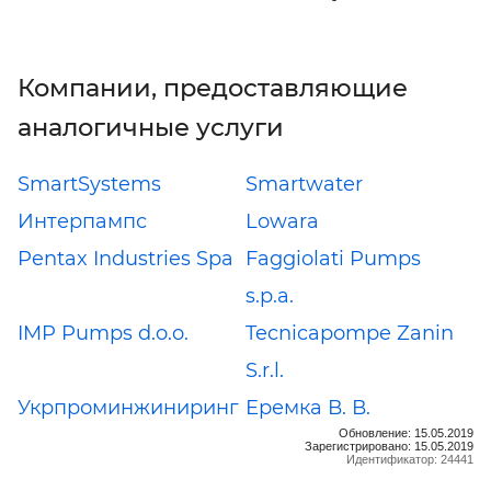
Компании, предоставляющие
аналогичные услуги
SmartSystems
Smartwater
Интерпампс
Lowara
Pentax Industries Spa
Faggiolati Pumps
s.p.a.
IMP Pumps d.o.o.
Tecnicapompe Zanin
S.r.l.
Укрпроминжиниринг
Еремка В. В.
Обновление: 15.05.2019
Зарегистрировано: 15.05.2019
Идентификатор: 24441