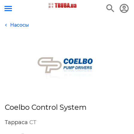
Насосы
Coelbo Control System
Тарраса
CT