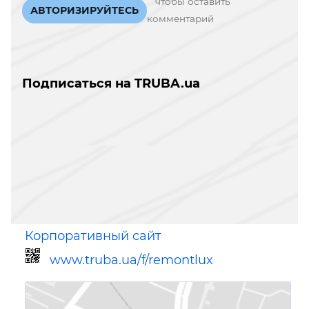
чтобы оставить
АВТОРИЗИРУЙТЕСЬ
комментарий
Подписаться на TRUBA.ua
Корпоративный сайт
www.truba.ua/f/remontlux