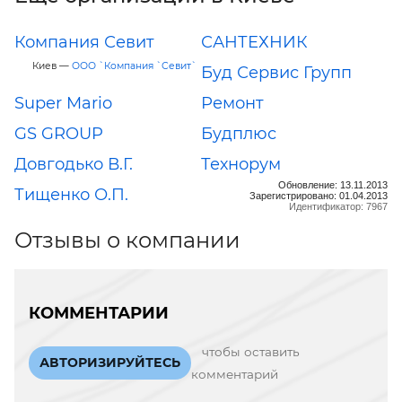
Компания Севит
САНТЕХНИК
Киев —
ООО `Компания `Севит`
Буд Сервис Групп
Super Mario
Ремонт
GS GROUP
Будплюс
Довгодько В.Г.
Технорум
Обновление: 13.11.2013
Тищенко О.П.
Зарегистрировано: 01.04.2013
Идентификатор: 7967
Отзывы о компании
КОММЕНТАРИИ
чтобы оставить
АВТОРИЗИРУЙТЕСЬ
комментарий