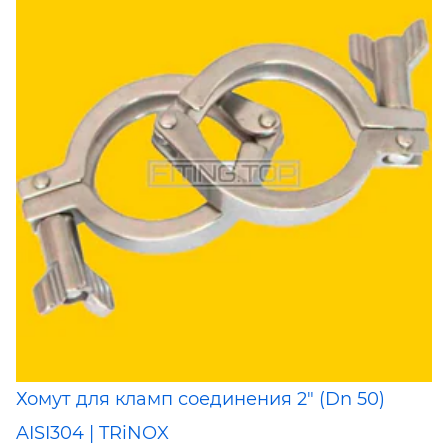
Хомут для кламп соединения 2" (Dn 50)
AISI304 | TRiNOX