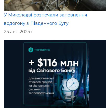
У Миколаєві розпочали заповнення
водогону з Південного Бугу
25 авг. 2025 г.