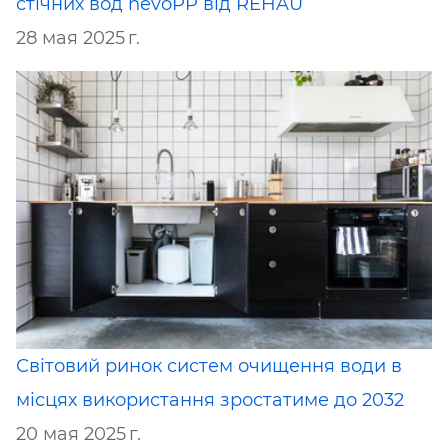
стічних вод nevoPP від ​​REHAU
28 мая 2025 г.
Світовий ринок систем очищення води в
місцях використання зростатиме до 2032
20 мая 2025 г.