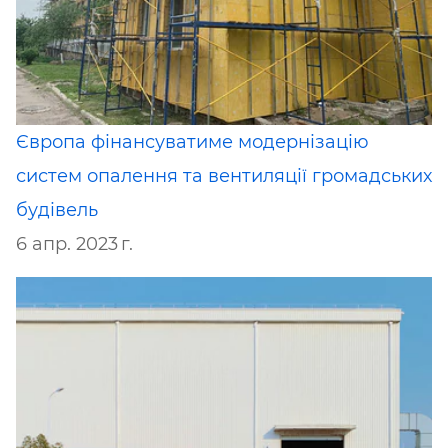
Європа фінансуватиме модернізацію
систем опалення та вентиляції громадських
будівель
6 апр. 2023 г.