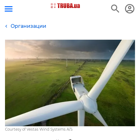
Организации
Courtesy of Vestas Wind Systems A/S