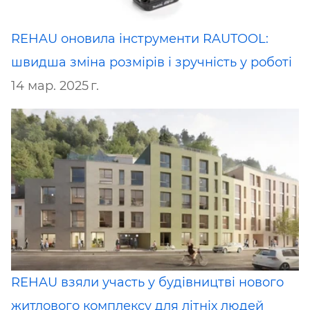
REHAU оновила інструменти RAUTOOL:
швидша зміна розмірів і зручність у роботі
14 мар. 2025 г.
REHAU взяли участь у будівництві нового
житлового комплексу для літніх людей