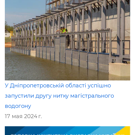
У Дніпропетровській області успішно
запустили другу нитку магістрального
водогону
17 мая 2024 г.