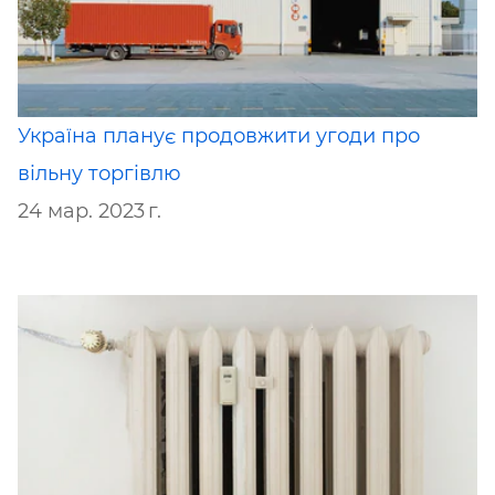
Україна планує продовжити угоди про
вільну торгівлю
24 мар. 2023 г.