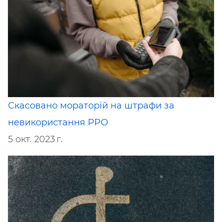
Скасовано мораторій на штрафи за
невикористання РРО
5 окт. 2023 г.