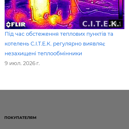
Під час обстеження теплових пунктів та
котелень С.І.Т.Е.К. регулярно виявляє
незахищені теплообмінники
9 июл. 2026 г.
ПОКУПАТЕЛЯМ