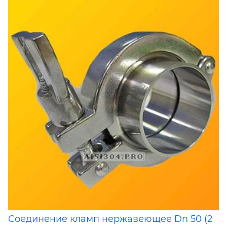
Соединение кламп нержавеющее Dn 50 (2