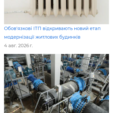
Обов'язкові ІТП відкривають новий етап
модернізації житлових будинків
4 авг. 2026 г.