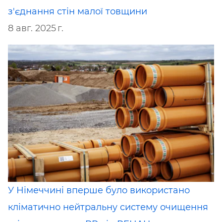
з'єднання стін малої товщини
8 авг. 2025 г.
У Німеччині вперше було використано
кліматично нейтральну систему очищення