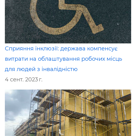
Сприяння інклюзії: держава компенсує
витрати на облаштування робочих місць
для людей з інвалідністю
4 сент. 2023 г.