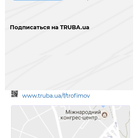
Подписаться на TRUBA.ua
www.truba.ua/f/trofimov