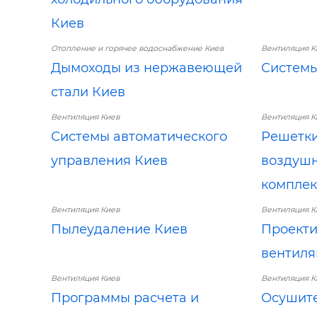
Киев
Отопление и горячее водоснабжение Киев
Вентиляция К
Дымоходы из нержавеющей
Системы
стали Киев
Вентиляция Киев
Вентиляция К
Системы автоматического
Решетки
управления Киев
воздушн
компле
Вентиляция Киев
Вентиляция К
Пылеудаление Киев
Проект
вентиля
Вентиляция Киев
Вентиляция К
Программы расчета и
Осушите