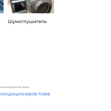
Шумоглушитель
.
иционирование Киев
кондиционеров Киев