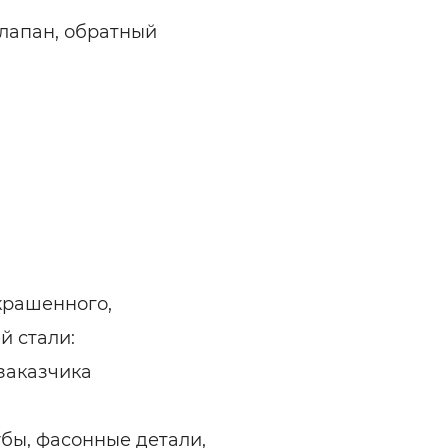
клапан, обратный
окрашенного,
 стали:
заказчика
бы, фасонные детали,