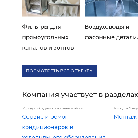
Фильтры для
Воздуховоды и
прямоугольных
фасонные детали
каналов и зонтов
ПОСМОТРЕТЬ ВСЕ ОБЪЕКТЫ
Компания участвует в разделах
Холод и Кондиционирование Киев
Холод и Конд
Сервис и ремонт
Монтаж 
кондиционеров и
холодильного оборудования