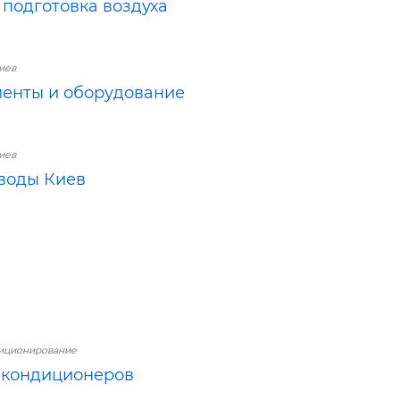
, подготовка воздуха
иев
енты и оборудование
иев
воды Киев
диционирование
 кондиционеров