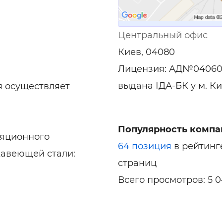
Центральный офис
Киев, 04080
Лицензия: АД№04060
выдана ІДА-БК у м. Ки
 осуществляет
Популярность компа
ляционного
64 позиция
в рейтинг
жавеющей стали:
страниц
Всего просмотров: 5 0