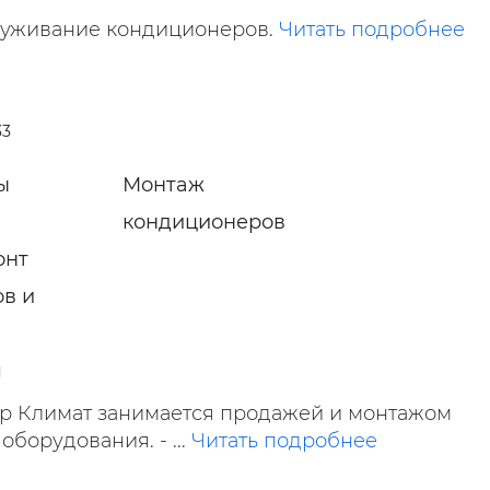
луживание кондиционеров.
Читать подробнее
33
ы
Монтаж
кондиционеров
онт
в и
я
р Климат занимается продажей и монтажом
оборудования. - ...
Читать подробнее