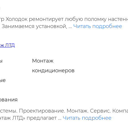
я
р Холодок ремонтирует любую поломку настен
Занимаемся установкой, ...
Читать подробнее
аж ЛТД
ы
Монтаж
кондиционеров
ые
ования
темы. Проектирование. Монтаж. Сервис. Комп
аж ЛТД» предлагает ...
Читать подробнее