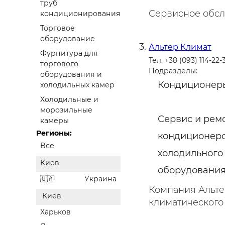
труб
Сервисное обс
кондиционирования
Торговое
оборудование
Альтер Климат
Фурнитура для
Тел. +38 (093) 114-22-
торгового
Подразделы:
оборудования и
Кондиционер
холодильных камер
Холодильные и
морозильные
Сервис и рем
камеры
Регионы:
кондиционеро
Все
холодильного
Киев
оборудовани
Украина
Компания Альте
Киев
климатического 
Харьков