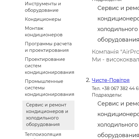
Инструменты и
Сервис и рем
оборудование
кондиционеро
Кондиционеры
Монтаж
холодильного
кондиционеров
оборудовани
Программы расчета
и проектирования
Компанія "AirPr
Ми - висококвалі
Проектирование
систем
кондиционирования
Чисте-Повітря
Промышленные
системы
Тел. +38 067 382 44 
кондиционирования
Подразделы:
Сервис и рем
Сервис и ремонт
кондиционеров и
кондиционеро
холодильного
холодильного
оборудования
Теплоизоляция
оборудовани