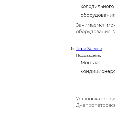
холодильного
оборудовани
Занимаемся мон
оборудования. Ус
Time Service
Подразделы:
Монтаж
кондиционер
Установка конди
Днепропетровске