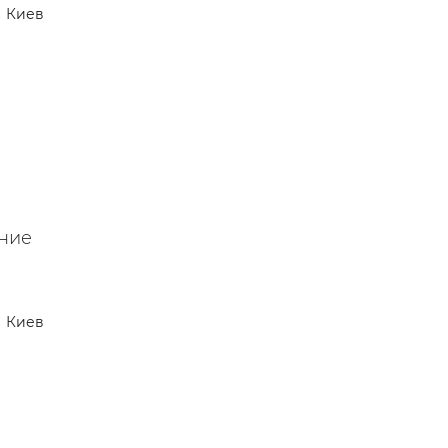
Киев
ние
Киев