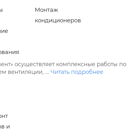
ы
Монтаж
кондиционеров
ние
ования
ент» осуществляет комплексные работы по
ем вентиляции, ...
Читать подробнее
онт
в и