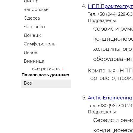
Днепр
НПП Промтехгру
Запорожье
Тел. +38 (044) 229-60
Одесса
Подразделы:
Черкассы
Сервис и рем
Донецк
кондиционеро
Симферополь
холодильного
Львов
оборудовани
Винница
все регионы
Компания «НПП 
Показывать данные:
торгового, произ
Все
Arctic Engineering
Тел. +380 (96) 300-23
Подразделы:
Сервис и рем
кондиционеро