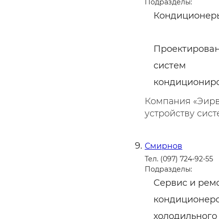
Подразделы:
Кондиционер
Проектирова
систем
кондиционир
Компания «Эирв
устройству сист
Смирнов
Тел. (097) 724-92-55
Подразделы:
Сервис и рем
кондиционеро
холодильного