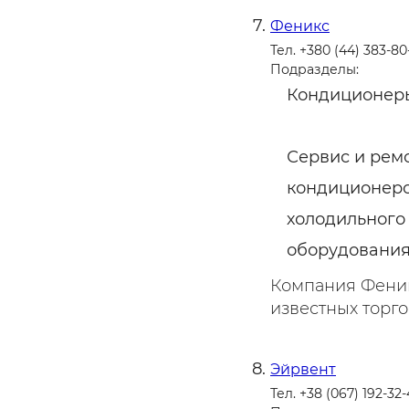
Феникс
Тел. +380 (44) 383-80
Подразделы:
Кондиционер
Сервис и рем
кондиционеро
холодильного
оборудовани
Компания Фени
известных торго
Эйрвент
Тел. +38 (067) 192-32