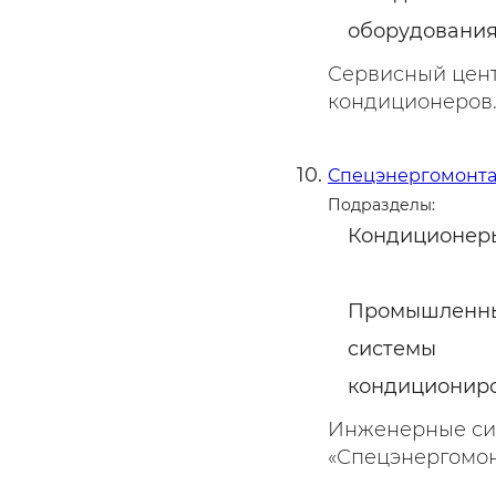
оборудовани
Сервисный цент
кондиционеров. 
Спецэнергомонт
Подразделы:
Кондиционер
Промышленн
системы
кондиционир
Инженерные сис
«Спецэнергомонт