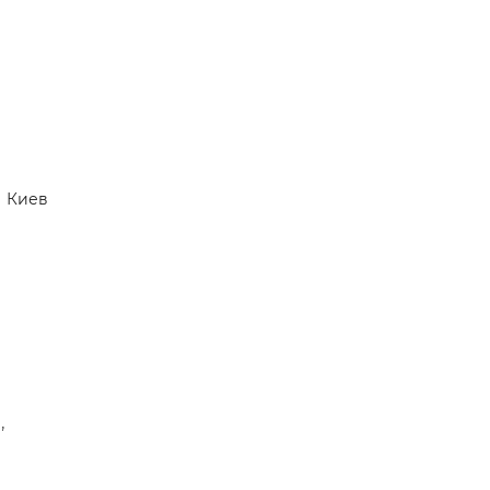
Киев
,