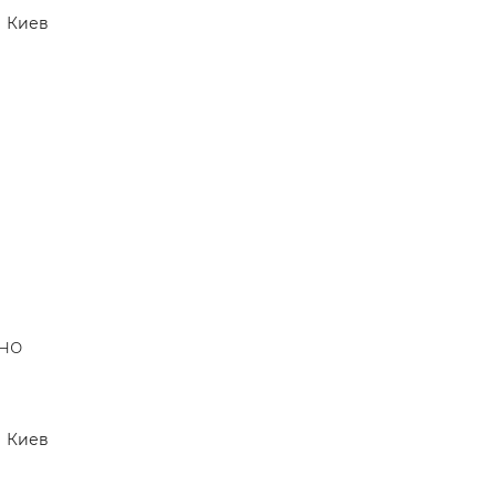
Киев
но
Киев