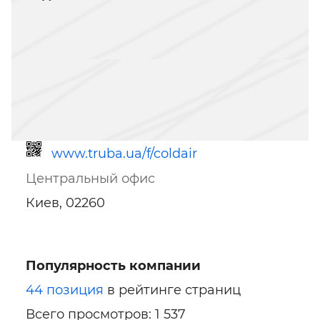
www.truba.ua/f/coldair
Центральный офис
Киев, 02260
Популярность компании
Ссылка для мобильных устройств
44 позиция
в рейтинге страниц
Всего просмотров: 1 537