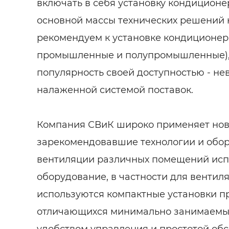
включать в себя установку кондиционе
основной массы технических решений
рекомендуем к установке кондиционеры
промышленные и полупромышленные),
популярность своей доступностью - не
налаженной системой поставок.
Компания СВиК широко применяет нов
зарекомендовавшие технологии и обор
вентиляции различных помещений исп
оборудование, в частности для вентил
используются компактные установки п
отличающихся минимально занимаемы
удобством управления и простотой об