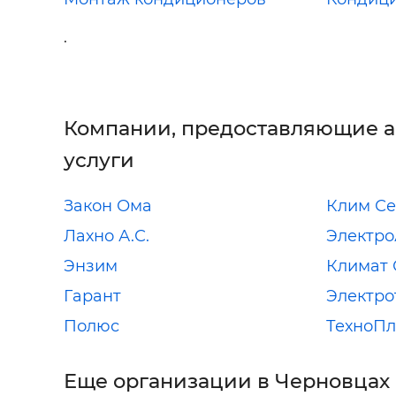
.
Компании, предоставляющие 
услуги
Закон Ома
Клим Се
Лахно А.С.
Электр
Энзим
Климат 
Гарант
Электро
Полюс
ТехноП
Еще организации в Черновцах