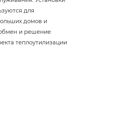
ьзуются для
ольших домов и
ообмен и решение
фекта теплоутилизации