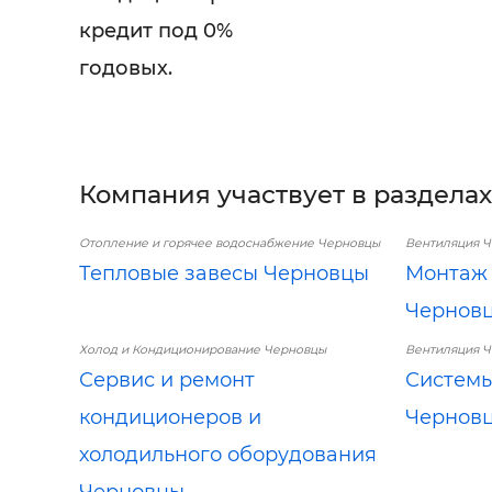
кредит под 0%
годовых.
Компания участвует в разделах
Отопление и горячее водоснабжение Черновцы
Вентиляция 
Тепловые завесы Черновцы
Монтаж 
Чернов
Холод и Кондиционирование Черновцы
Вентиляция 
Сервис и ремонт
Системы
кондиционеров и
Чернов
холодильного оборудования
Черновцы