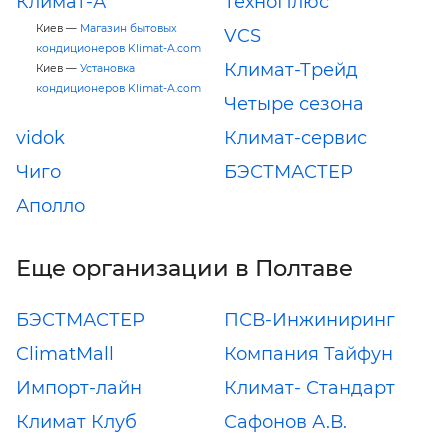
Климат-А
ТехноПлюс
Киев —
Магазин бытовых
VCS
кондиционеров Klimat-A.com
Климат-Трейд
Киев —
Установка
кондиционеров Klimat-A.com
Четыре сезона
vidok
Климат-сервис
Чиго
БЭСТМАСТЕР
Аполло
Еще организации в Полтаве
БЭСТМАСТЕР
ПСВ-Инжиниринг
ClimatMall
Компания Тайфун
Импорт-лайн
Климат- Стандарт
Климат Клуб
Сафонов А.В.