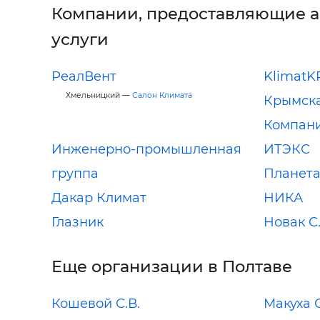
Компании, предоставляющие 
услуги
РеалВент
KlimatK
Хмельницкий —
Салон Климата
Крымска
Компан
Инженерно-промышленная
ИТЭКС
группа
Планета
Дакар Климат
НИКА
Глазник
Новак С
Еще организации в Полтаве
Кошевой С.В.
Макуха 