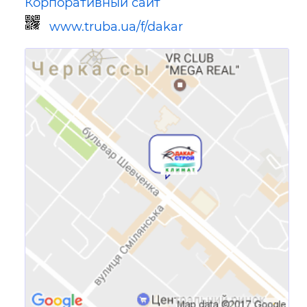
Корпоративный сайт
www.truba.ua/f/dakar
Ссылка для мобильных устройств