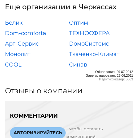
Еще организации в Черкассах
Белик
Оптим
Dom-comforta
ТЕХНОСФЕРА
Арт-Сервис
DомоСистемс
Монолит
Ткаченко-Климат
COOL
Синав
Обновление: 29.07.2012
Зарегистрировано: 23.06.2011
Идентификатор: 5563
Отзывы о компании
КОММЕНТАРИИ
чтобы оставить
АВТОРИЗИРУЙТЕСЬ
комментарий