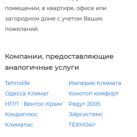
помещении, в квартире, офисе или
загородном доме с учетом Ваших
пожеланий.
Компании, предоставляющие
аналогичные услуги
Tehnolife
Империя Климата
Одесса Климат
Конотоп комфорт
НПП `Вентос-Крым`
Редут 2005
Кондиплюс
Эйрсистемс
Климатис
ТЕХНОюг