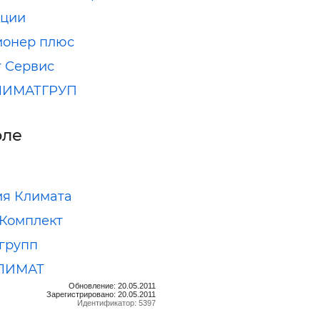
яции
ионер плюс
 Сервис
ЛИМАТГРУП
оле
я Климата
Комплект
групп
ЛИМАТ
Обновление: 20.05.2011
Зарегистрировано: 20.05.2011
Идентификатор: 5397