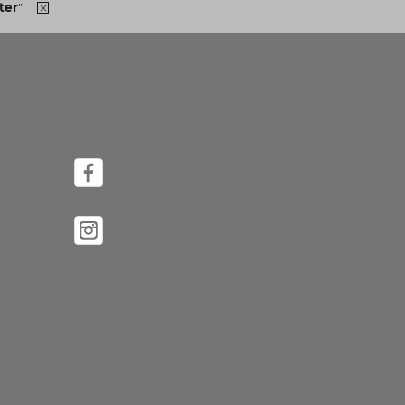
ter
"