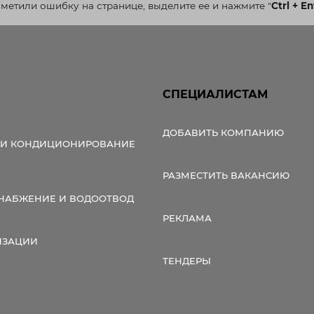
аметили ошибку на странице, выделите ее и нажмите
"
Ctrl + En
СПЕЦИАЛИСТАМ
ДОБАВИТЬ КОМПАНИЮ
 И КОНДИЦИОНИРОВАНИЕ
РАЗМЕСТИТЬ ВАКАНСИЮ
НАБЖЕНИЕ И ВОДООТВОД
РЕКЛАМА
ИЗАЦИИ
ТЕНДЕРЫ