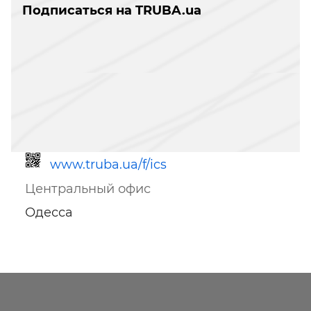
Подписаться на TRUBA.ua
www.truba.ua/f/ics
Центральный офис
Одесса
Ссылка для мобильных устройств