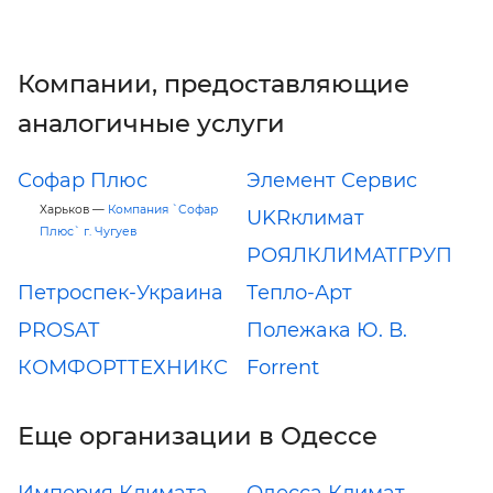
Компании, предоставляющие
аналогичные услуги
Софар Плюс
Элемент Сервис
Харьков —
Компания `Софар
UKRклимат
Плюс` г. Чугуев
РОЯЛКЛИМАТГРУП
Петроспек-Украина
Тепло-Арт
PROSAT
Полежака Ю. В.
КОМФОРТТЕХНИКС
Forrent
Еще организации в Одессе
Империя Климата
Одесса Климат