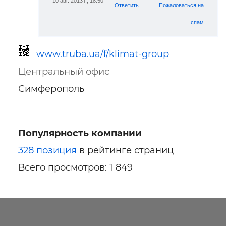
10 авг. 2013 г., 18:50
Ответить
Пожаловаться на
спам
www.truba.ua/f/klimat-group
Центральный офис
Симферополь
Популярность компании
Ссылка для мобильных устройств
328 позиция
в рейтинге страниц
Всего просмотров: 1 849