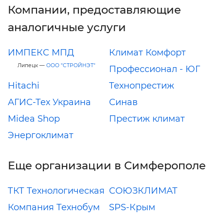
Компании, предоставляющие
аналогичные услуги
ИМПЕКС МПД
Климат Комфорт
Липецк —
ООО "СТРОЙНЭТ"
Профессионал - ЮГ
Hitachi
Технопрестиж
АГИС-Тех Украина
Синав
Midea Shop
Престиж климат
Энергоклимат
Еще организации в Симферополе
ТКТ Технологическая
СОЮЗКЛИМАТ
Компания Технобум
SPS-Крым