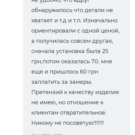
не удобно, что вдруг
обнаружилось что детали не
хватает и т.д и т.п. Изначально
ориентировали с одной ценой,
а получилась совсем другая,
сначала установка была 25
грн,потом оказалась 70. мне
еще и пришлось 60 грн
заплатить за замеры.
Претензий к качеству изделия
не имею, но отношение к
клиентам отвратительное.
Никому не посоветую!!!!!!!