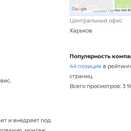
Центральный офис
Харьков
Популярность компа
44 позиция
в рейтинг
страниц
вис.
Всего просмотров: 3 9
т и внедряет под
дования, монтаж,