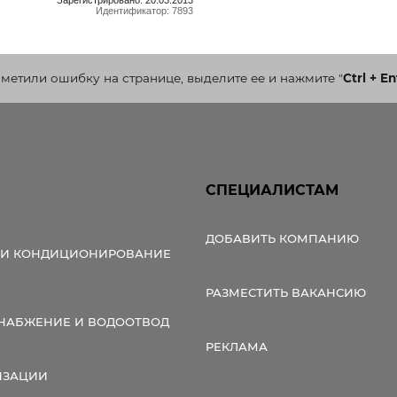
Зарегистрировано: 20.03.2013
Идентификатор: 7893
аметили ошибку на странице, выделите ее и нажмите
"
Ctrl + En
СПЕЦИАЛИСТАМ
ДОБАВИТЬ КОМПАНИЮ
 И КОНДИЦИОНИРОВАНИЕ
РАЗМЕСТИТЬ ВАКАНСИЮ
НАБЖЕНИЕ И ВОДООТВОД
РЕКЛАМА
ИЗАЦИИ