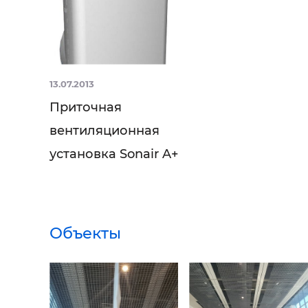
13.07.2013
Приточная
вентиляционная
установка Sonair A+
Объекты