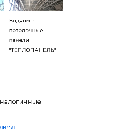
Водяные
потолочные
панели
"ТЕПЛОПАНЕЛЬ"
аналогичные
лимат