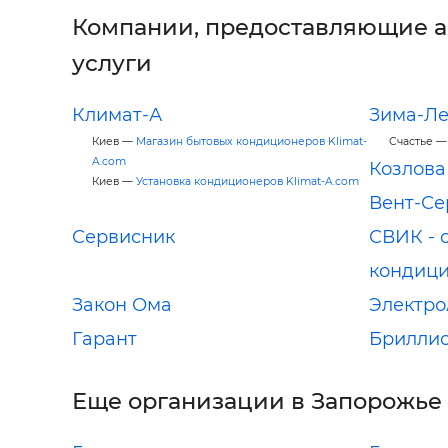
Компании, предоставляющие 
услуги
Климат-А
Зима-Ле
Киев —
Магазин бытовых кондиционеров Klimat-
Счастье 
A.com
Козлова 
Киев —
Установка кондиционеров Klimat-A.com
Вент-Се
Сервисник
СВИК - 
кондиц
Закон Ома
Электр
Гарант
Брилли
Еще организации в Запорожье