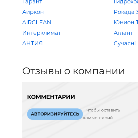
Гарант
Гидрохо
Аиркон
Рокада 
AIRCLEAN
Юнион 
Интерклимат
Атлант
АНТИЯ
Сучасні
Отзывы о компании
КОММЕНТАРИИ
чтобы оставить
АВТОРИЗИРУЙТЕСЬ
комментарий