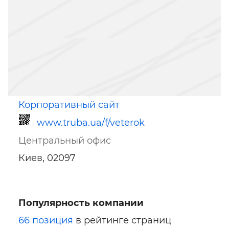
Корпоративный сайт
www.truba.ua/f/veterok
Центральный офис
Киев, 02097
Популярность компании
Ссылка для мобильных устройств
66 позиция
в рейтинге страниц