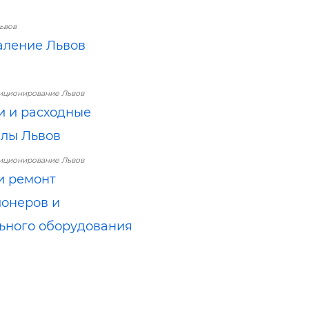
ьвов
ление Львов
иционирование Львов
и и расходные
лы Львов
иционирование Львов
и ремонт
онеров и
ьного оборудования