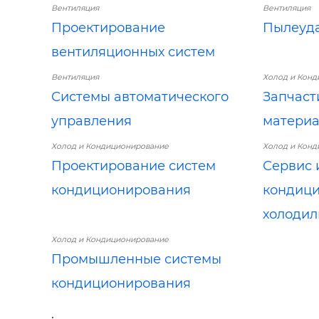
Вентиляция
Вентиляция
Проектирование
Пылеуд
вентиляционных систем
Вентиляция
Холод и Кон
Системы автоматического
Запчаст
управления
матери
Холод и Кондиционирование
Холод и Кон
Проектирование систем
Сервис 
кондиционирования
кондици
холодил
Холод и Кондиционирование
Промышленные системы
кондиционирования
.