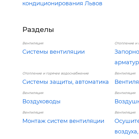
кондиционирования Львов
Разделы
Вентиляция
Отопление и 
Системы вентиляции
Запорн
арматур
Отопление и горячее водоснабжение
Вентиляция
Системы защиты, автоматика
Вентил
Вентиляция
Вентиляция
Воздуховоды
Воздуш
Вентиляция
Вентиляция
Монтаж систем вентиляции
Осушите
воздуха