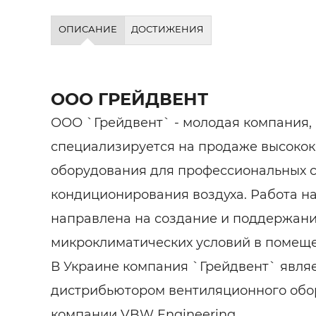
ОПИСАНИЕ
ДОСТИЖЕНИЯ
ООО ГРЕЙДВЕНТ
ООО `Грейдвент` - молодая компания,
специализируется на продаже высокок
оборудования для профессиональных с
кондиционирования воздуха. Работа 
направлена ​​на создание и поддержан
микроклиматических условий в помеще
В Украине компания `Грейдвент` явл
дистрибьютором вентиляционного обо
компании VBW Engineering.