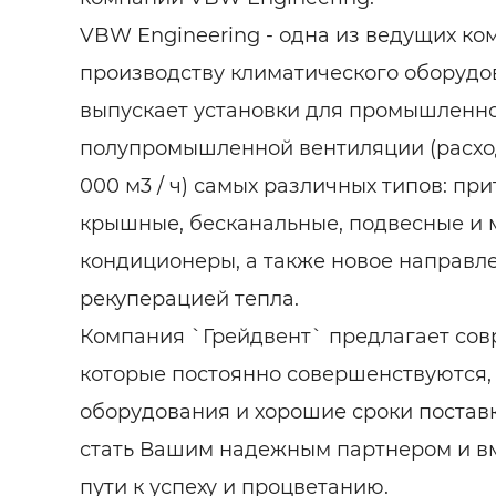
VBW Engineering - одна из ведущих ко
производству климатического оборудо
выпускает установки для промышленн
полупромышленной вентиляции (расход 
000 м3 / ч) самых различных типов: пр
крышные, бесканальные, подвесные и
кондиционеры, а также новое направл
рекуперацией тепла.
Компания `Грейдвент` предлагает сов
которые постоянно совершенствуются, 
оборудования и хорошие сроки постав
стать Вашим надежным партнером и вм
пути к успеху и процветанию.