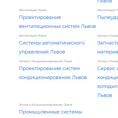
Львов
Вентиляция Львов
Вентиляция Л
Проектирование
Пылеуда
вентиляционных систем Львов
Вентиляция Львов
Холод и Конд
Системы автоматического
Запчаст
управления Львов
материа
Холод и Кондиционирование Львов
Холод и Конд
Проектирование систем
Сервис 
кондиционирования Львов
кондици
холодил
Львов
Холод и Кондиционирование Львов
Промышленные системы