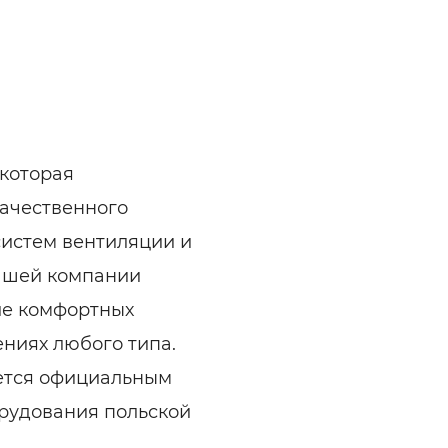
 которая
ачественного
истем вентиляции и
нашей компании
ие комфортных
ниях любого типа.
яется официальным
рудования польской