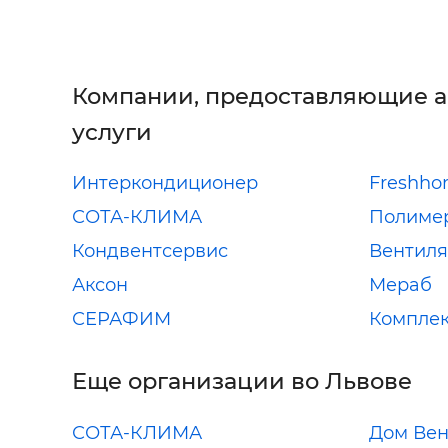
Компании, предоставляющие 
услуги
Интеркондиционер
Freshh
СОТА-КЛИМА
Полиме
Кондвентсервис
Вентиля
Аксон
Мераб
СЕРАФИМ
Комплек
Еще организации во Львове
СОТА-КЛИМА
Дом Ве