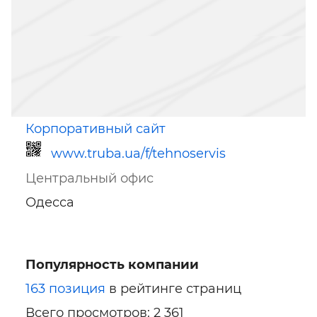
Корпоративный сайт
www.truba.ua/f/tehnoservis
Центральный офис
Одесса
Популярность компании
Ссылка для мобильных устройств
163 позиция
в рейтинге страниц
Всего просмотров: 2 361