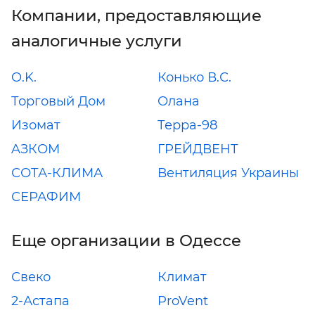
Компании, предоставляющие
аналогичные услуги
O.K.
Конько В.С.
Торговый Дом
Олана
Изомат
Терра-98
AЗКОМ
ГРЕЙДВЕНТ
СОТА-КЛИМА
Вентиляция Украины
СЕРАФИМ
Еще организации в Одессе
Свеко
Климат
2-Астапа
ProVent