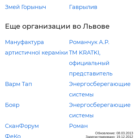
Змей Горыныч
Гаврылив
Еще организации во Львове
Мануфактура
Романчук А.Р.
артистичної кераміки
TM KRATKI,
официальный
представитель
Варм Тап
Энергосберегающие
системы
Бояр
Энергосберегающие
системы
СканФорум
Роман
Обновление: 08.03.2013
ФеКо
Зарегистрировано: 19.12.2012