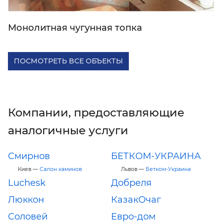
Монолитная чугунная топка
ПОСМОТРЕТЬ ВСЕ ОБЪЕКТЫ
Компании, предоставляющие
аналогичные услуги
Смирнов
БЕТКОМ-УКРАИНА
Киев —
Салон каминов
Львов —
Бетком-Украина
Luchesk
Добреля
Люккон
КазакОчаг
Соловей
Евро-дом