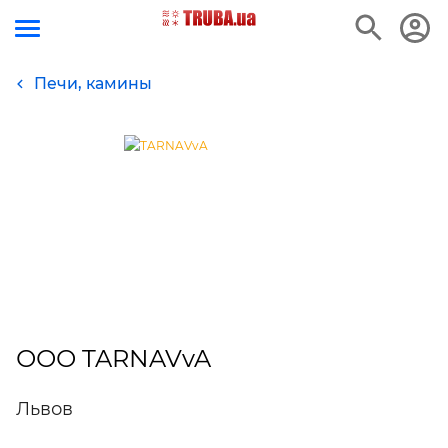
Печи, камины
ООО TARNAVvA
Львов