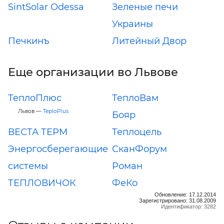
SintSolar Odessa
Зеленые печи
Украины
Печкинъ
Литейный Двор
Еще организации во Львове
ТеплоПлюс
ТеплоВам
Львов —
TeploPlus
Бояр
ВЕСТА ТЕРМ
Теплоцель
Энергосберегающие
СканФорум
системы
Роман
ТЕПЛОВИЧОК
ФеКо
Обновление: 17.12.2014
Зарегистрировано: 31.08.2009
Идентификатор: 3282