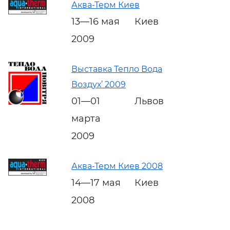
Аква-Терм Киев
13—16 мая
Киев
2009
Выставка Тепло Вода
Воздух’ 2009
01—01
Львов
марта
2009
Аква-Терм Киев 2008
14—17 мая
Киев
2008