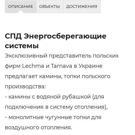
ОПИСАНИЕ
ОБЪЕКТЫ
ДОСТИЖЕНИЯ
СПД Энергосберегающие
системы
Эксклюзивный представитель польских
фирм Lechma и Tarnava в Украине
предлагает камины, топки польского
производства:
- камины с водяной рубашкой (для
подключения в систему отопления),
- монолитные чугунные топки для
воздушного отопления.