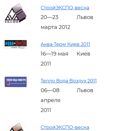
СтройЭКСПО-весна
20—23
Львов
марта 2012
Аква-Терм Киев 2011
16—19 мая
Киев
2011
Тепло Вода Воздух 2011
06—08
Львов
апреля
2011
СтройЭКСПО-весна