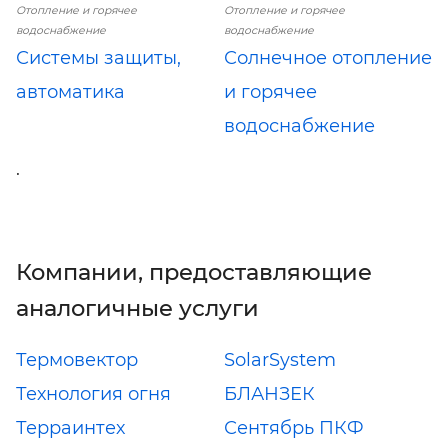
Отопление и горячее
Отопление и горячее
водоснабжение
водоснабжение
Системы защиты,
Солнечное отопление
автоматика
и горячее
водоснабжение
.
Компании, предоставляющие
аналогичные услуги
Термовектор
SolarSystem
Технология огня
БЛАНЗЕК
Терраинтех
Сентябрь ПКФ