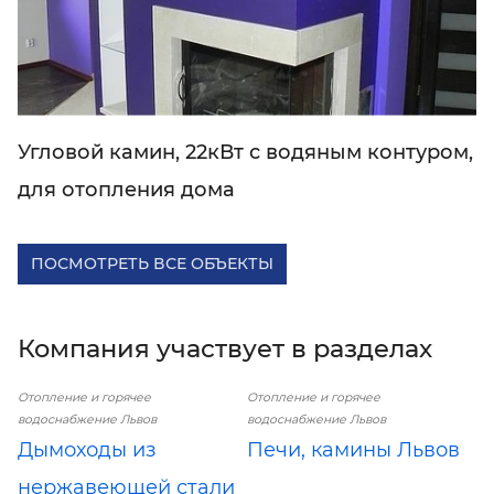
Угловой камин, 22кВт с водяным контуром,
для отопления дома
ПОСМОТРЕТЬ ВСЕ ОБЪЕКТЫ
Компания участвует в разделах
Отопление и горячее
Отопление и горячее
водоснабжение Львов
водоснабжение Львов
Дымоходы из
Печи, камины Львов
нержавеющей стали