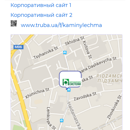
Корпоративный сайт 1
Корпоративный сайт 2
www.truba.ua/f/kaminylechma
Ссылка для мобильных устройств