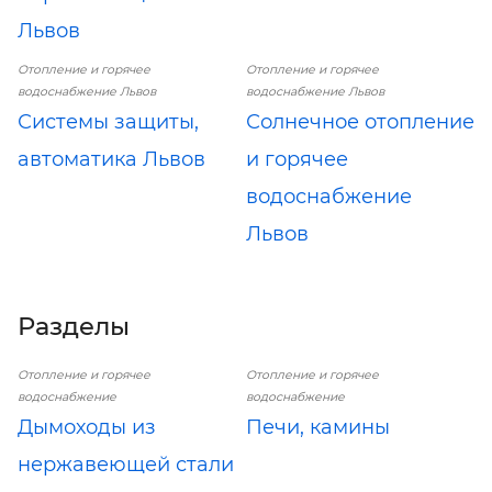
Львов
Отопление и горячее
Отопление и горячее
водоснабжение Львов
водоснабжение Львов
Системы защиты,
Солнечное отопление
автоматика Львов
и горячее
водоснабжение
Львов
Разделы
Отопление и горячее
Отопление и горячее
водоснабжение
водоснабжение
Дымоходы из
Печи, камины
нержавеющей стали