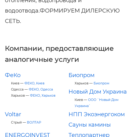
отопления, водопровода и
водоотвода.ФОРМИРУЕМ ДИЛЕРСКУЮ
СЕТЬ.
Компании, предоставляющие
аналогичные услуги
ФеКо
Биопром
Киев —
ФЕКО, Киев
Харьков —
Биопром
Одесса —
ФЕКО, Одесса
Новый Дом Украина
Харьков —
ФЕКО, Харьков
Киев —
ООО `Новый Дом
Украина`
Voltar
НПП Экоэнергоком
Стрый —
ВОЛТАР
Сауны камины
ENERGOINVEST
Теплопартнер