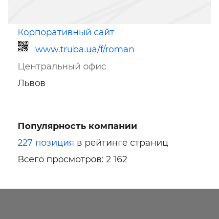
Корпоративный сайт
www.truba.ua/f/roman
Центральный офис
Львов
Популярность компании
Ссылка для мобильных устройств
227 позиция
в рейтинге страниц
Всего просмотров: 2 162