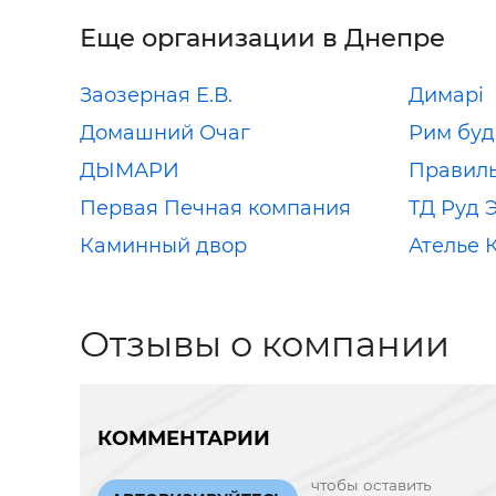
Еще организации в Днепре
Заозерная Е.В.
Димарі
Домашний Очаг
Рим буд
ДЫМАРИ
Правил
Первая Печная компания
ТД Руд 
Каминный двор
Ателье 
Отзывы о компании
КОММЕНТАРИИ
чтобы оставить