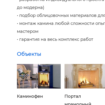
до модерна)
• подбор облицовочных материалов дл
• монтаж камина любой сложности оп
мастером
• гарантия на весь комплекс работ
Объекты
Каминофен
Портал
мраморный