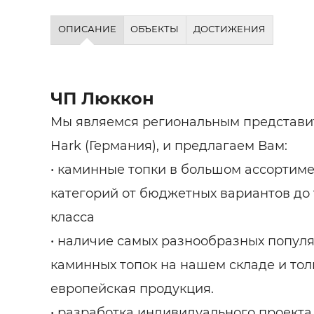
ОПИСАНИЕ
ОБЪЕКТЫ
ДОСТИЖЕНИЯ
ЧП Люккон
Мы являемся региональным представи
Hark (Германия), и предлагаем Вам:
• каминные топки в большом ассортиме
категорий от бюджетных вариантов до
класса
• наличие самых разнообразных попул
каминных топок на нашем складе и тол
европейская продукция.
• разработка индивидуального проекта