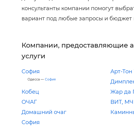
консультанты компании помогут выбра
вариант под любые запросы и бюджет 
Компании, предоставляющие 
услуги
София
Арт-Тон
Одесса —
София
Димпле
Кобец
Жар да 
ОЧАГ
ВИТ, М
Домашний очаг
Каминн
София