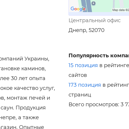
Центральный офис
Днепр, 52070
Популярность компа
омпаний Украины,
15 позиция
в рейтинг
ановке каминов,
сайтов
лее 30 лет опыта
173 позиция
в рейтин
кое качество услуг,
страниц
в, монтаж печей и
Всего просмотров: 3 7
 саун. Продукция
епре, а также
агазин. Опытные