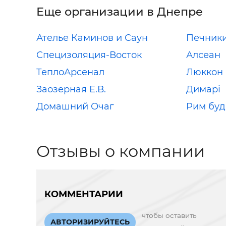
Еще организации в Днепре
Ателье Каминов и Саун
Печник
Специзоляция-Восток
Алсеан
ТеплоАрсенал
Люккон
Заозерная Е.В.
Димарі
Домашний Очаг
Рим буд
Отзывы о компании
КОММЕНТАРИИ
чтобы оставить
АВТОРИЗИРУЙТЕСЬ