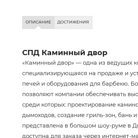
ОПИСАНИЕ
ДОСТИЖЕНИЯ
СПД Каминный двор
«Каминный двор» — одна из ведущих к
специализирующаяся на продаже и уст
печей и оборудования для барбекю. Бо
позволяют компании обеспечивать высо
среди которых: проектирование камино
дымоходов, создание гриль-зон, бань и
представлена в большом шоу-руме в Дн
доступна для заказа через интернет-м