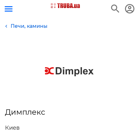
Печи, камины
Димплекс
Киев