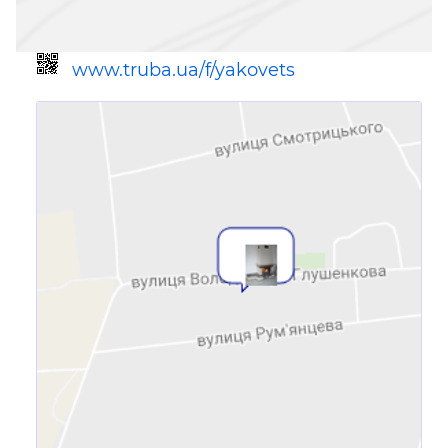
www.truba.ua/f/yakovets
Ссылка для мобильных устройств