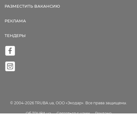
РАЗМЕСТИТЬ ВАКАНСИЮ
РЕКЛАМА
ТЕНДЕРЫ
© 2004-2026 TRUBA.ua, ООО «Экодар». Все права защищены.
Об TRUBA.ua
Связаться с нами
Реклама
Пользовательское соглашение
Карта сайта