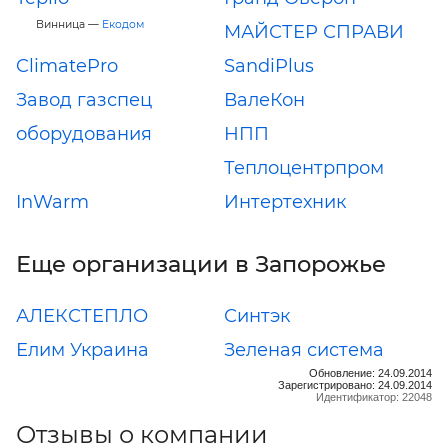
Винница —
Екодом
МАЙСТЕР СПРАВИ
ClimatePro
SandiPlus
Завод газспец
ВалеКон
оборудования
НПП
Теплоцентрпром
InWarm
Интертехник
Еще организации в Запорожье
АЛЕКСТЕПЛО
Синтэк
Елим Украина
Зеленая система
Обновление: 24.09.2014
Зарегистрировано: 24.09.2014
Идентификатор: 22048
Отзывы о компании