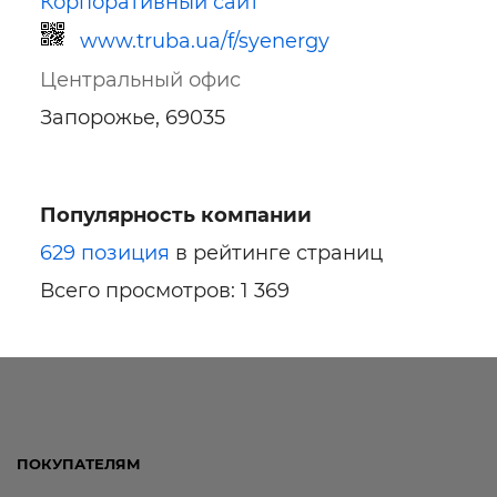
Корпоративный сайт
www.truba.ua/f/syenergy
Центральный офис
Запорожье, 69035
Популярность компании
Ссылка для мобильных устройств
629 позиция
в рейтинге страниц
Всего просмотров: 1 369
ПОКУПАТЕЛЯМ