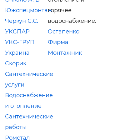
Южспецмонтаж
горячее
Черкун С.С.
водоснабжение:
УКСПАР
Остапенко
УКС-ГРУП
Фирма
Украина
Монтажник
Скорик
Сантехнические
услуги
Водоснабжение
и отопление
Сантехнические
работы
Ромстал