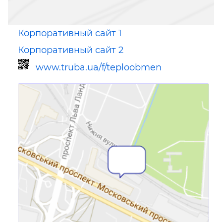
Корпоративный сайт 1
Корпоративный сайт 2
www.truba.ua/f/teploobmen
Ссылка для мобильных устройств