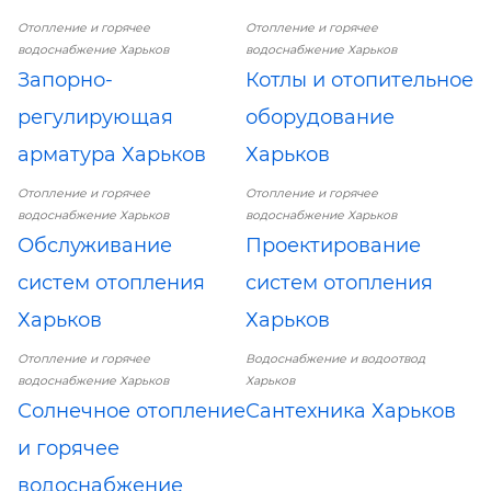
Отопление и горячее
Отопление и горячее
водоснабжение Харьков
водоснабжение Харьков
Запорно-
Котлы и отопительное
регулирующая
оборудование
арматура Харьков
Харьков
Отопление и горячее
Отопление и горячее
водоснабжение Харьков
водоснабжение Харьков
Обслуживание
Проектирование
систем отопления
систем отопления
Харьков
Харьков
Отопление и горячее
Водоснабжение и водоотвод
водоснабжение Харьков
Харьков
Солнечное отопление
Сантехника Харьков
и горячее
водоснабжение