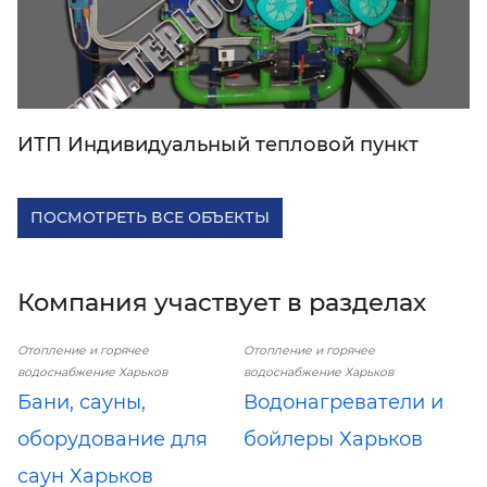
ИТП Индивидуальный тепловой пункт
ПОСМОТРЕТЬ ВСЕ ОБЪЕКТЫ
Компания участвует в разделах
Отопление и горячее
Отопление и горячее
водоснабжение Харьков
водоснабжение Харьков
Бани, сауны,
Водонагреватели и
оборудование для
бойлеры Харьков
саун Харьков