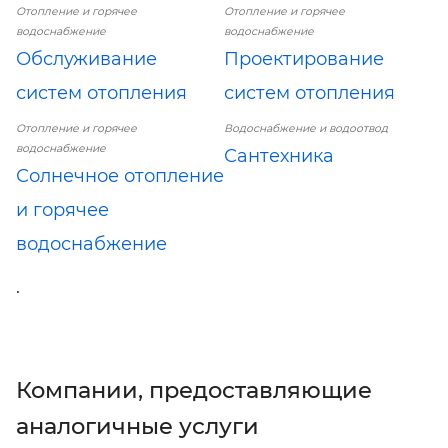
Отопление и горячее
Отопление и горячее
водоснабжение
водоснабжение
Обслуживание
Проектирование
систем отопления
систем отопления
Отопление и горячее
Водоснабжение и водоотвод
водоснабжение
Сантехника
Солнечное отопление
и горячее
водоснабжение
.
Компании, предоставляющие
аналогичные услуги