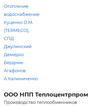
Отопление
водоснабжение
Куценко О.М.
(TERMECO),
СПД
Джулинский
Демидко
Бердник
Агафонов
А.Калиниченко
ООО НПП Теплоцентрпром
Производство теплообменников