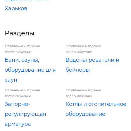
Харьков
Разделы
Отопление и горячее
Отопление и горячее
водоснабжение
водоснабжение
Бани, сауны,
Водонагреватели и
оборудование для
бойлеры
саун
Отопление и горячее
Отопление и горячее
водоснабжение
водоснабжение
Запорно-
Котлы и отопительное
регулирующая
оборудование
арматура