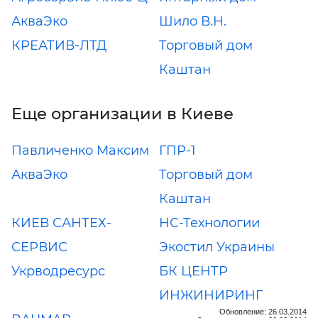
АкваЭко
Шило В.Н.
КРЕАТИВ-ЛТД
Торговый дом
Каштан
Еще организации в Киеве
Павличенко Максим
ГПР-1
АкваЭко
Торговый дом
Каштан
КИЕВ САНТЕХ-
НС-Технологии
СЕРВИС
Экостил Украины
Укрводресурс
БК ЦЕНТР
ИНЖИНИРИНГ
Обновление: 26.03.2014