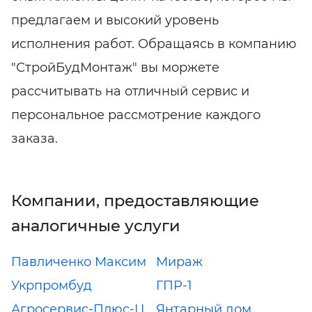
предлагаем и высокий уровень
исполнения работ. Обращаясь в компанию
"СтройБудМонтаж" вы моржете
рассчитывать на отличный сервис и
персональное рассмотрение каждого
заказа.
Компании, предоставляющие
аналогичные услуги
Павличенко Максим
Мираж
Укрпромбуд
ГПР-1
Агросервис-Плюс-Ц
Янтарный дом