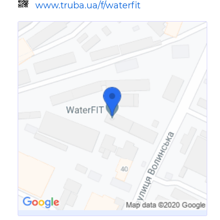
www.truba.ua/f/waterfit
Ссылка для мобильных устройств