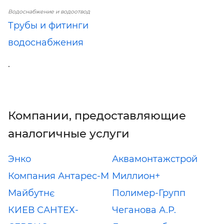
Водоснабжение и водоотвод
Трубы и фитинги
водоснабжения
.
Компании, предоставляющие
аналогичные услуги
Энко
Аквамонтажстрой
Компания Антарес-М
Миллион+
Майбутнє
Полимер-Групп
КИЕВ САНТЕХ-
Чеганова А.Р.