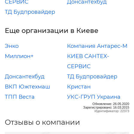
СЕРВИС
Донсантехбуд
ТД Будпровайдер
Еще организации в Киеве
Энко
Компания Антарес-М
Миллион+
КИЕВ САНТЕХ-
СЕРВИС
Донсантехбуд
ТД Будпровайдер
ВКП Южтехмаш
Кристан
ТПП Веста
УКС-ГРУП Украина
Обновление: 26.05.2020
Зарегистрировано: 16.03.2015
Идентификатор: 22373
Отзывы о компании