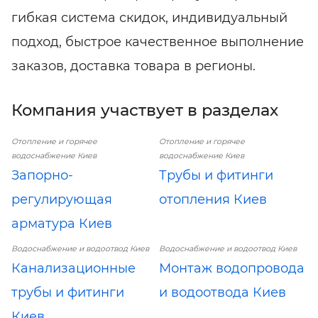
гибкая система скидок, индивидуальный
подход, быстрое качественное выполнение
заказов, доставка товара в регионы.
Компания участвует в разделах
Отопление и горячее
Отопление и горячее
водоснабжение Киев
водоснабжение Киев
Запорно-
Трубы и фитинги
регулирующая
отопления Киев
арматура Киев
Водоснабжение и водоотвод Киев
Водоснабжение и водоотвод Киев
Канализационные
Монтаж водопровода
трубы и фитинги
и водоотвода Киев
Киев