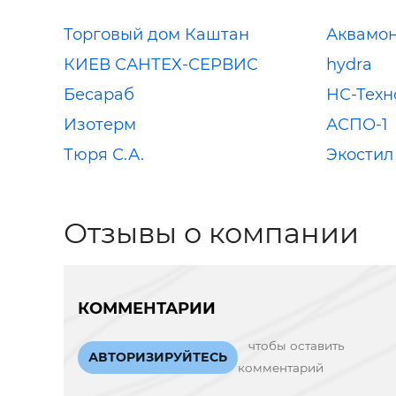
Торговый дом Каштан
Аквамо
КИЕВ САНТЕХ-СЕРВИС
hydra
Бесараб
НС-Техн
Изотерм
АСПО-1
Тюря С.А.
Экостил
Отзывы о компании
КОММЕНТАРИИ
чтобы оставить
АВТОРИЗИРУЙТЕСЬ
комментарий