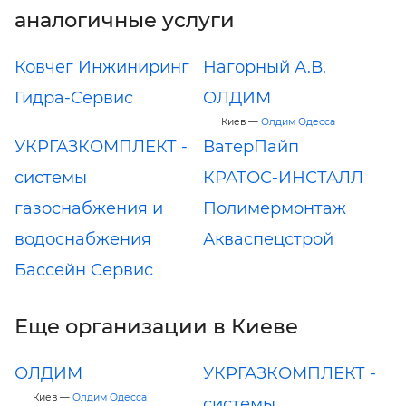
аналогичные услуги
Ковчег Инжиниринг
Нагорный А.В.
Гидра-Сервис
ОЛДИМ
Киев —
Олдим Одесса
УКРГАЗКОМПЛЕКТ -
ВатерПайп
системы
КРАТОС-ИНСТАЛЛ
газоснабжения и
Полимермонтаж
водоснабжения
Акваспецстрой
Бассейн Сервис
Еще организации в Киеве
ОЛДИМ
УКРГАЗКОМПЛЕКТ -
Киев —
Олдим Одесса
системы