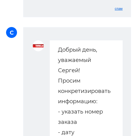
спам
С
Добрый день,
уважаемый
Сергей!
Просим
конкретизировать
информацию:
- указать номер
заказа
- дату