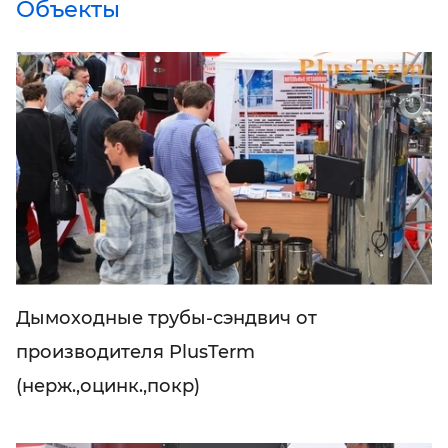
Объекты
Дымоходные трубы-сэндвич от
производителя PlusTerm
(нерж.,оцинк.,покр)