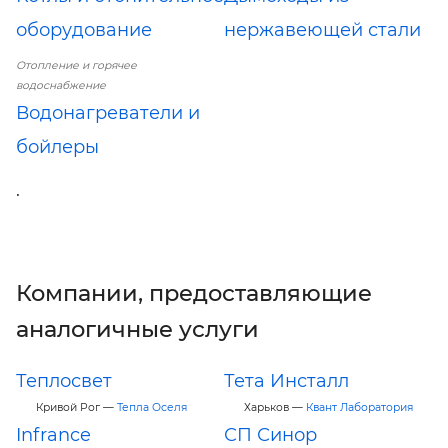
оборудование
нержавеющей стали
Отопление и горячее
водоснабжение
Водонагреватели и
бойлеры
.
Компании, предоставляющие
аналогичные услуги
Теплосвет
Тета Инсталл
Кривой Рог —
Тепла Оселя
Харьков —
Квант Лаборатория
Infrance
СП Синор