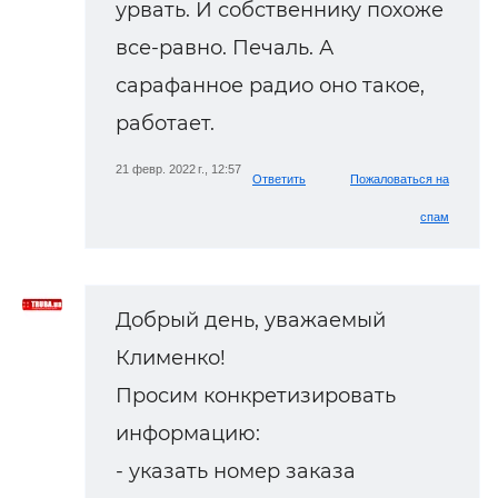
урвать. И собственнику похоже
все-равно. Печаль. А
сарафанное радио оно такое,
работает.
21 февр. 2022 г., 12:57
Ответить
Пожаловаться на
спам
Добрый день, уважаемый
Клименко!
Просим конкретизировать
информацию:
- указать номер заказа