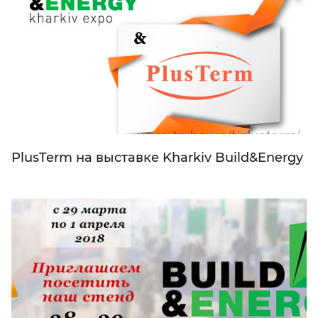
PlusTerm на выставке Kharkiv Build&Energy