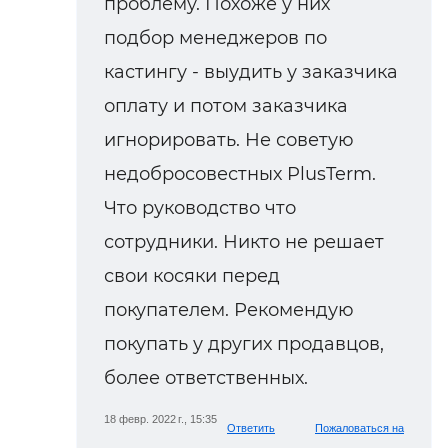
проблему. Похоже у них
подбор менеджеров по
кастингу - выудить у заказчика
оплату и потом заказчика
игнорировать. Не советую
недобросовестных PlusTerm.
Что руководство что
сотрудники. Никто не решает
свои косяки перед
покупателем. Рекомендую
покупать у других продавцов,
более ответственных.
18 февр. 2022 г., 15:35
Ответить
Пожаловаться на