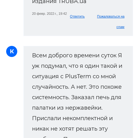
издания TRUBA.ua
20 февр. 2022 г., 19:42
Ответить
Пожаловаться на
спам
К
Всем доброго времени суток Я
уж подумал, что я один такой и
ситуация с PlusTerm со мной
случайность. А нет. Это похоже
системность. Заказал печь для
палатки из нержавейки.
Прислали некомплектной и
никак не хотят решать эту