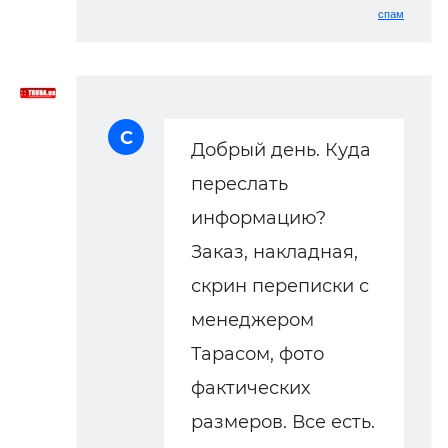
спам
С
Добрый день. Куда
переслать
информацию?
Заказ, накладная,
скрин переписки с
менеджером
Тарасом, фото
фактических
размеров. Все есть.