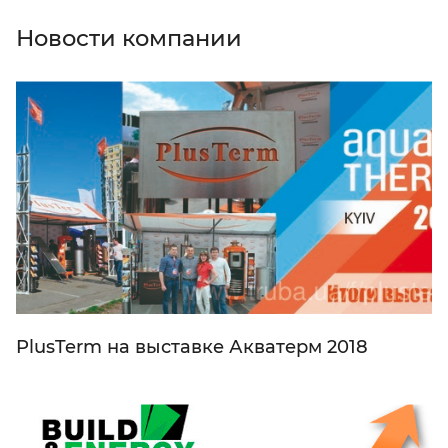
Новости компании
PlusTerm на выставке Акватерм 2018