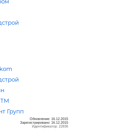
ром
дстрой
kom
дстрой
ин
 ТМ
т Групп
Обновление: 16.12.2015
Зарегистрировано: 16.12.2015
Идентификатор: 22836