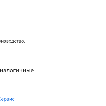
изводство,
аналогичные
Сервис