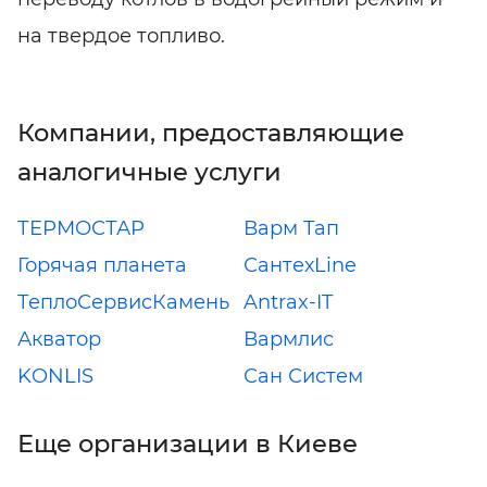
на твердое топливо.
Компании, предоставляющие
аналогичные услуги
ТЕРМОСТАР
Варм Тап
Горячая планета
СантехLine
ТеплоСервисКамень
Antrax-IT
Акватор
Вармлис
KONLIS
Сан Систем
Еще организации в Киеве