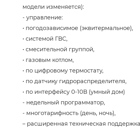
модели изменяется):
- управление:
• погодозависимое (эквитермальное),
• системой ГВС,
• смесительной группой,
• газовым котлом,
• по цифровому термостату,
• по датчику гидрораспределителя,
• по интерфейсу 0-10В (умный дом)
- недельный программатор,
- многотарифность (день, ночь),
– расширенная техническая поддержка